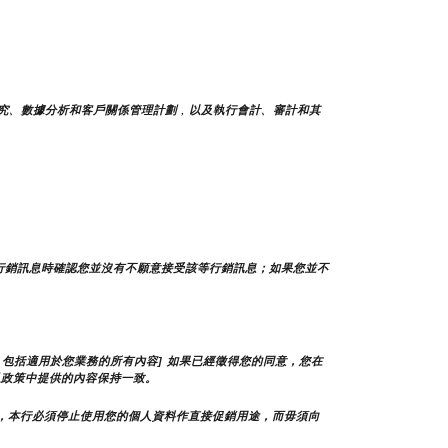
究、數據分析和客戶關係管理計劃，以及執行會計、審計和其
行銷訊息時確認您並沒有不願意接受該等行銷訊息；如果您並不
包括適用於您業務的所有內容] 如果已經徵得您的同意，您在
私政策中提供的內容保持一致。
，本行必須停止使用您的個人資料作直接促銷用途，而毋須向