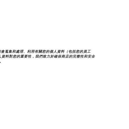
們可能會蒐集和處理、利用有關您的個人資料（包括您的員工
人資料對您的重要性，我們致力於確保商店的完整性和安全
。