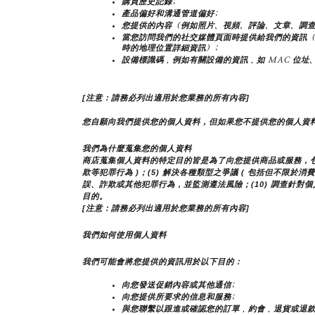
購買歷史記錄;
產品偏好和溝通管道偏好;
您提供的內容（例如照片、視頻、評論、文章、調查
當您訪問我們的社交媒體頁面時提供給我們的資訊
時的地理位置詳細資訊）;
設備標識碼，例如有關設備的資訊，如 MAC 位址、
[注意：請務必列出適用於您業務的所有內容]
您自願向我們提供您的個人資料，但如果您不提供您的個人資
我們為什麼蒐集您的個人資料
商店蒐集個人資料的特定目的皆是為了向您提供商品或服務，包括但
欺等犯罪行為 )；(5) 解決各種類型之爭議 ( 包括但不限於消
誤、詐欺或其他犯罪行為，並監測遵法風險；(10) 調查針對個
目的。
[注意：請務必列出適用於您業務的所有內容]
我們如何使用個人資料
我們可能會將您提供的資訊用於以下目的：
向您發送促銷內容或其他通信;
向您提供所要求的信息和服務;
與您聯繫以跟進或確認您的訂單，約會，退貨或退款