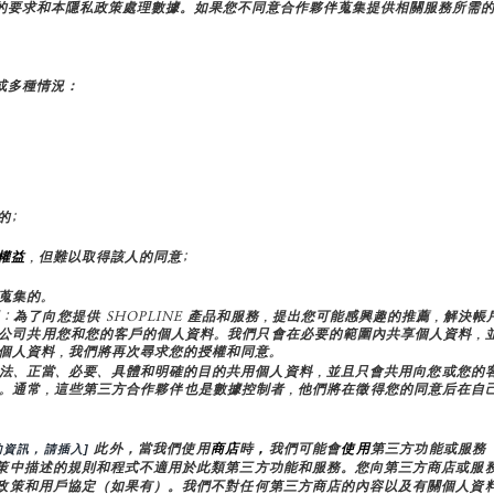
的要求和本隱私政策處理數據。如果您不同意合作夥伴蒐集提供相關服務所需
或多種情況：
的;
權益
，但難以取得該人的同意;
蒐集的。
屬公司共用：為了向您提供 SHOPLINE 產品和服務，提出您可能感興趣的推薦
公司共用您和您的客戶的個人資料。我們只會在必要的範圍內共享個人資料，
個人資料，我們將再次尋求您的授權和同意。
法、正當、必要、具體和明確的目的共用個人資料，並且只會共用向您或您的
。通常，這些第三方合作夥伴也是數據控制者，他們將在徵得您的同意后在自
 此外，當我們使用
商店
時
，
我們可能會
使用
第三方功能或服務（
資訊，請插入]
策中描述的規則和程式不適用於此類第三方功能和服務。您向第三方商店或服
政策和用戶協定（如果有）。我們不對任何第三方商店的內容以及有關個人資