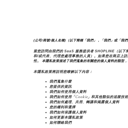
{公司/商號/個人名稱}（以下簡稱「我們」，「我們」或「我
當您訪問由我們的 SaaS 服務提供者 SHOPLINE
和/或代表、代理您處理事務的人員）。如果您在商店上
性。
 本隱私政策描述了我們蒐集的有關您的個人資料的類型
本隱私政策將説明您瞭解以下內容：
我們蒐集什麼
您提供的資訊
我們如何使用個人資料
我們如何使用「Cookie」和其他類似的追蹤技
我們如何處理、共用、轉讓和揭露個人資料
您的權利和選擇
我們如何保護個人資料
如何更新本隱私政策
如何聯絡我們