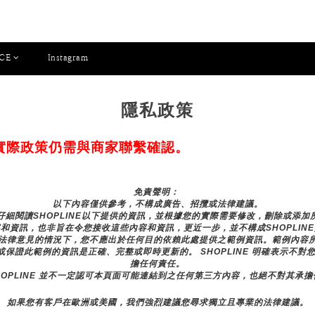
CE
Instagram
隱私政策
實際政策仍需與商家聯繫確認。
免責聲明： 
以下內容僅供參考，不構成廣告、招攬或法律建議。
細閱讀SHOPLINE以下提供的資訊，並根據您的實際需要修改，刪除或添
和資訊，也非旨在令您接收這些內容和資訊，更近一步，並不構成SHOPLIN
法律意見的情況下，您不應出於任何目的依賴此處提供之範例資訊。範例內容
諾或保證此範例的資訊是正確、完整或即時更新的。 SHOPLINE 明確表示
擔任何責任。
HOPLINE 並不一定認可本頁面可能連結到之任何第三方內容，也絕不對其承
如果您有客戶在歐洲或美國，我們強烈建議您尋求獨立且專業的法律建議。