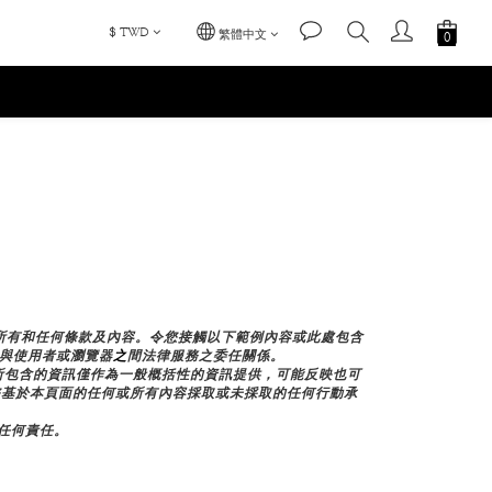
$
TWD
繁體中文
加所有和任何條款及內容。令您接觸以下範例內容或此處包含
E與使用者或瀏覽器
之
間法律服務之委任關係。
所包含的資訊僅作為一般概括性的資訊提供，可能反映也可
不對您基於本頁面的任何或所有內容採取或未採取的任何行動承
擔任何責任。