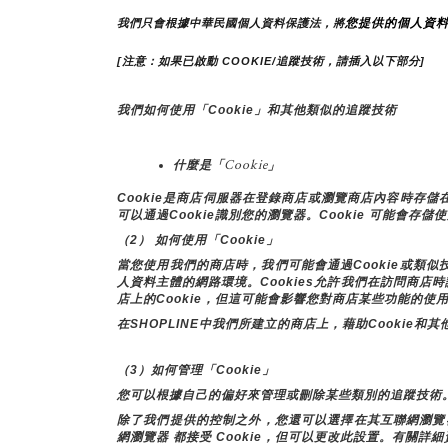
您提供的個人資
我們只會根據中華民國個人資料保護法，將
[注意：如果已啟動 COOKIE/追蹤技術，請插入以下部分]
我們如何使用「Cookie」和其他類似的追蹤技術
什麼是「Cookie」
Cookie是商店伺服器在登錄商店或瀏覽商店內容時
可以通過Cookie識別您的瀏覽器。Cookie 可能會存
（2） 如何使用「Cookie」
當您使用我們的商店時，我們可能會通過Cookie或類
人資料主體的網路環境。Cookies允許我們在訪問商
店上的Cookie，但這可能會影響您對商店某些功能的使
在SHOPLINE中我們所建立的商店上，藉助Cooki
（3）如何管理「Cookie」
您可以根據自己的偏好來管理或刪除某些類別的追蹤技術
除了我們提供的控制之外，您還可以選擇在其互聯網瀏覽器中啟
網瀏覽器 都接受 Cookie，但可以更改此設置。有關詳細