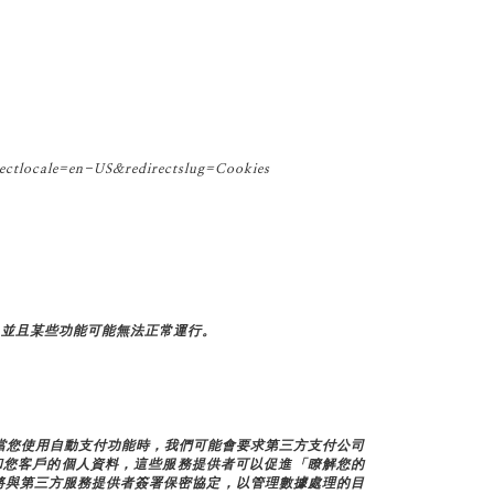
ctlocale=en-US&redirectslug=Cookies
，並且某些功能可能無法正常運行。
，當您使用自動支付功能時，我們可能會要求第三方支付公司
您和您客戶的個人資料，這些服務提供者可以促進「瞭解您的
將與第三方服務提供者簽署保密協定，以管理數據處理的目